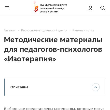
Главная
Ресурсно-методический центр
Книжная полка
Методические материалы
для педагогов-психологов
«Изотерапия»
Описание
В сборнике представлены материалы, которые могут