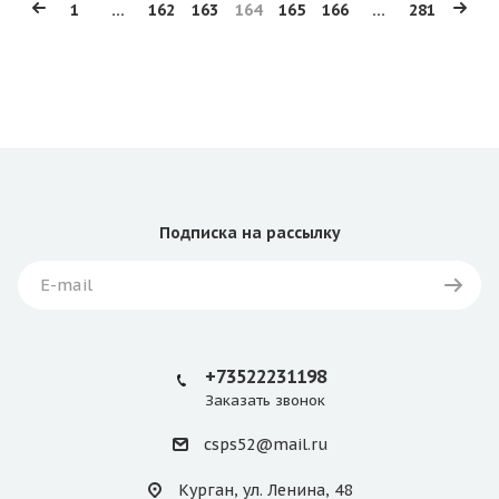
1
...
162
163
164
165
166
...
281
Подписка
на рассылку
+73522231198
Заказать звонок
csps52@mail.ru
Курган, ул. Ленина, 48