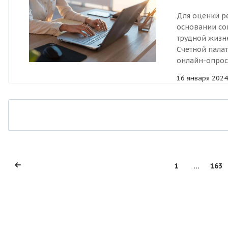
Для оценки р
основании со
трудной жизн
Счетной пала
онлайн-опрос
16 января 2024
1
...
163