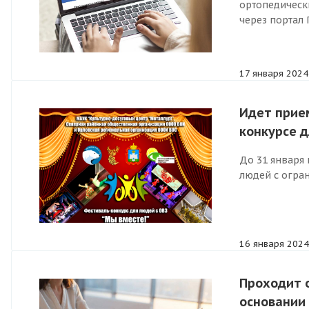
ортопедическ
через портал Г
17 января 2024
Идет прие
конкурсе д
До 31 января
людей с огра
16 января 2024
Проходит 
основании