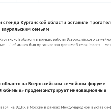
и стенда Курганской области оставили трогате
 зауральским семьям
Курганской области в рамках работы Всероссийского семейн
ые – Любимые» был организован флешмоб «Моя Россия – мо
я область на Всероссийском семейном форуме
 Любимые» продемонстрирует инновационные
января, на ВДНХ в Москве в рамках Международной выставки