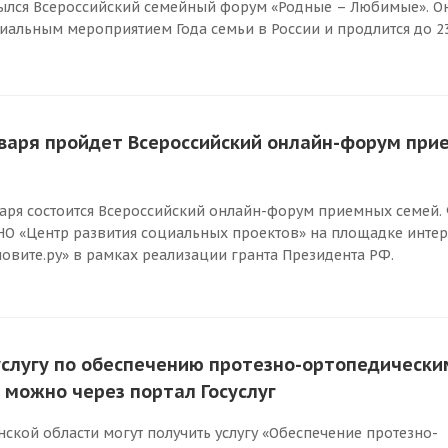
рылся Всероссийский семейный форум «Родные – Любимые». Он
альным мероприятием Года семьи в России и продлится до 2
нваря пройдет Всероссийский онлайн-форум пр
нваря состоится Всероссийский онлайн-форум приемных семей.
НО «Центр развития социальных проектов» на площадке интер
овите.ру» в рамках реализации гранта Президента РФ.
услугу по обеспечению протезно-ортопедически
 можно через портал Госуслуг
ской области могут получить услугу «Обеспечение протезно-