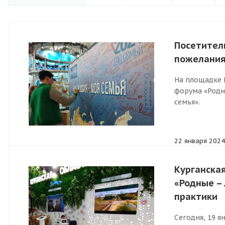
Посетител
пожелания
На площадке 
форума «Родн
семья».
22 января 2024
Курганска
«Родные –
практики
Сегодня, 19 