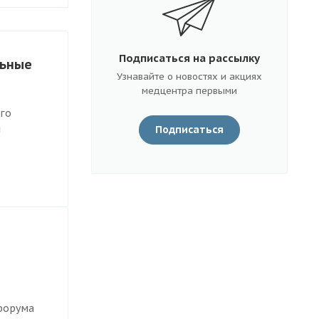
Подписаться на рассылку
льные
Узнавайте о новостях и акциях
медцентра первыми
ого
я
Подписаться
-форума